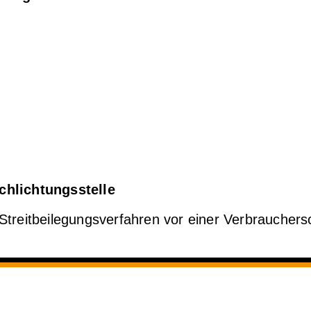
chlichtungs­stelle
n Streitbeilegungsverfahren vor einer Verbrauchers