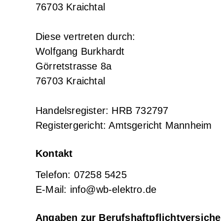
76703 Kraichtal
Diese vertreten durch:
Wolfgang Burkhardt
Görretstrasse 8a
76703 Kraichtal
Handelsregister: HRB 732797
Registergericht: Amtsgericht Mannheim
Kontakt
Telefon: 07258 5425
E-Mail: info@wb-elektro.de
Angaben zur Berufs­haftpflicht­versich