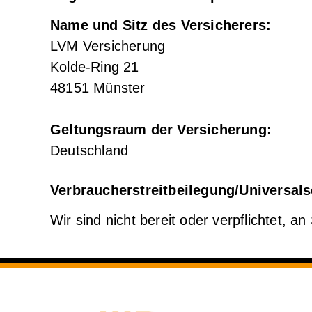
Name und Sitz des Versicherers:
LVM Versicherung
Kolde-Ring 21
48151 Münster
Geltungsraum der Versicherung:
Deutschland
Verbraucher­streit­beilegung/Universal­s
Wir sind nicht bereit oder verpflichtet, a